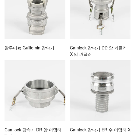
알루미늄 Guillemin 감속기
Camlock 감속기 DD 암 커플러
X 암 커플러
Camlock 감속기 DR 암 어댑터
Camlock 감속기 ER 수 어댑터 X