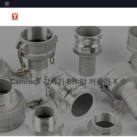
Camlock 감속기 BR 암 커플러 X 수