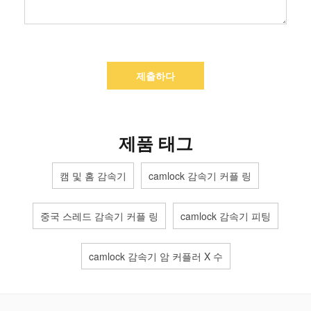
제출하다
제품 태그
캠 및 홈 감속기
camlock 감속기 커플 링
중국 스레드 감속기 커플 링
camlock 감속기 피팅
camlock 감속기 암 커플러 X 수