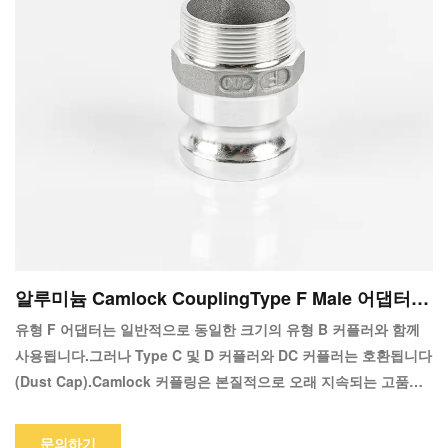
알루미늄 Camlock CouplingType F Male 어댑터 X
Male
유형 F 어댑터는 일반적으로 동일한 크기의 유형 B 커플러와 함께
사용됩니다.그러나 Type C 및 D 커플러와 DC 커플러는 호환됩니다
(Dust Cap).Camlock 커플링은 본질적으로 오래 지속되는 고품질
도구입니다.의도된 용도로 인해 고품질 구조여야 합니다.귀하의 요
구 사항에 따라 당사의 Camlock 커플링 카탈로그가 최상의 옵션을
문의하기