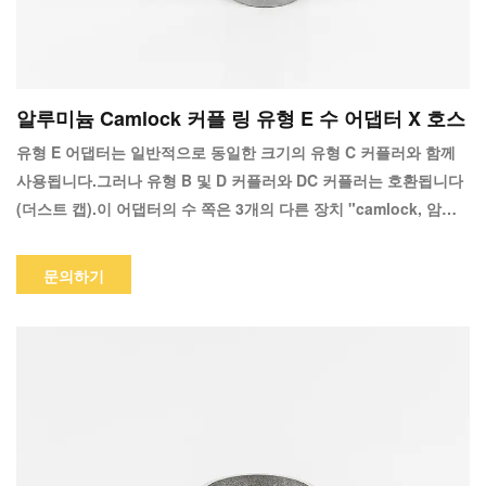
알루미늄 Camlock 커플 링 유형 E 수 어댑터 X 호스
유형 E 어댑터는 일반적으로 동일한 크기의 유형 C 커플러와 함께
사용됩니다.그러나 유형 B 및 D 커플러와 DC 커플러는 호환됩니다
(더스트 캡).이 어댑터의 수 쪽은 3개의 다른 장치 "camlock, 암에
연결됩니다. 호스 생크는 3" 암 NPT(National Pipe Tapered)에 부
착됩니다. Camlock 커플링의 가장 중요한 장점 중 하나는 높은 서
문의하기
비스 신뢰성입니다.