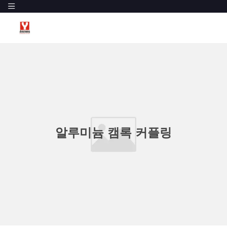
알루미늄 캠록 커플링