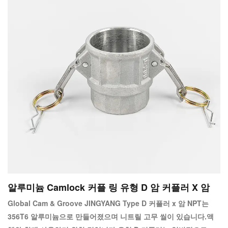
알루미늄 Camlock 커플 링 유형 D 암 커플러 X 암
Global Cam & Groove JINGYANG Type D 커플러 x 암 NPT는
356T6 알루미늄으로 만들어졌으며 니트릴 고무 씰이 있습니다.액