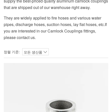
supply the best-priced quality aluminum camlock couplings
that are shipped out of our warehouse right away.
They are widely applied to fire hoses and various water
pipes, discharge hoses, suction hoses, lay flat hoses, etc.If
you are interested in our Camlock Couplings fittings,
please contact us.
정렬 기준:
모든 생산품