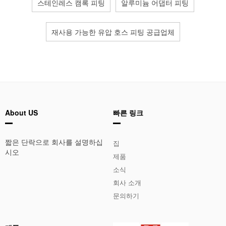
스테인레스 캠록 피팅
알루미늄 어댑터 피팅
재사용 가능한 유압 호스 피팅 공급업체
About US
빠른 링크
짧은 단락으로 회사를 설명하십
집
시오
제품
소식
회사 소개
문의하기