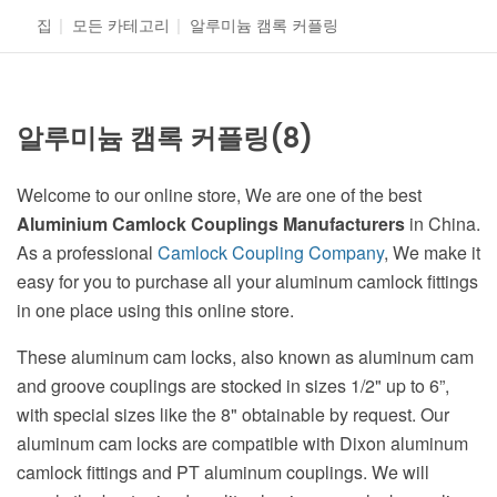
집
|
모든 카테고리
|
알루미늄 캠록 커플링
알루미늄 캠록 커플링
(8)
Welcome to our online store, We are one of the best
Aluminium Camlock Couplings Manufacturers
in China.
As a professional
Camlock Coupling Company
, We make it
easy for you to purchase all your aluminum camlock fittings
in one place using this online store.
These aluminum cam locks, also known as aluminum cam
and groove couplings are stocked in sizes 1/2" up to 6”,
with special sizes like the 8" obtainable by request. Our
aluminum cam locks are compatible with Dixon aluminum
camlock fittings and PT aluminum couplings. We will