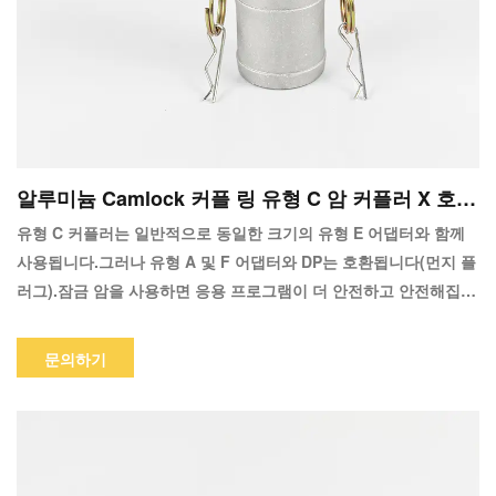
알루미늄 Camlock 커플 링 유형 C 암 커플러 X 호스
생크
유형 C 커플러는 일반적으로 동일한 크기의 유형 E 어댑터와 함께
사용됩니다.그러나 유형 A 및 F 어댑터와 DP는 호환됩니다(먼지 플
러그).잠금 암을 사용하면 응용 프로그램이 더 안전하고 안전해집니
다.암이 닫히면 자동으로 제자리에 고정되고 핑거링을 잡아당겨 쉽
게 해제됩니다.
문의하기