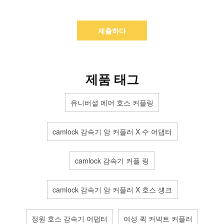
제출하다
제품 태그
유니버셜 에어 호스 커플링
camlock 감속기 암 커플러 X 수 어댑터
camlock 감속기 커플 링
camlock 감속기 암 커플러 X 호스 섕크
정원 호스 감속기 어댑터
여성 퀵 커넥트 커플러